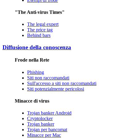
Esempi di frode
"The Anti-virus Times"
The legal expert
The price tag
Behind bars
Diffusione della conoscenza
Frode nella Rete
Phishing
Siti non raccomandati
Sull'accesso a siti non raccomandati
Siti potenzialmente pericolosi
Minacce di virus
Trojan banker Android
Cryptolocker
Trojan banker
Trojan per bancomat
Minacce per Mac