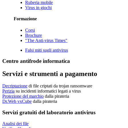
Ruberia mobile
Virus in giochi
Formazione
Corsi
Brochure
"The Anti-virus Times"
Falsi miti sugli antivirus
Centro antifrode informatica
Servizi e strumenti a pagamento
Decriptazione
di file criptati da trojan ransomware
Perizia
su incidenti informatici legati a virus
Protezione del marchio
dalla pirateria
Dr.Web vxCube
dalla pirateria
Servizi gratuiti
del laboratorio antivirus
Analisi dei file