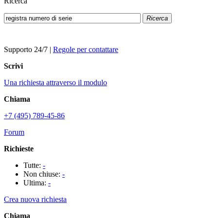
Ricerca
Ricerca
Supporto 24/7
|
Regole per contattare
Scrivi
Una richiesta attraverso il modulo
Chiama
+7 (495) 789-45-86
Forum
Richieste
Tutte:
-
Non chiuse:
-
Ultima:
-
Crea nuova richiesta
Chiama