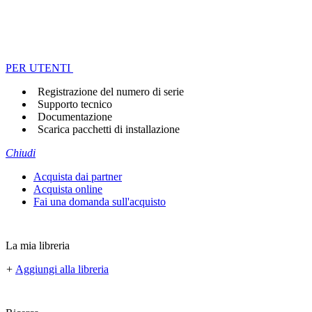
PER UTENTI
Registrazione del numero di serie
Supporto tecnico
Documentazione
Scarica pacchetti di installazione
Chiudi
Acquista dai partner
Acquista online
Fai una domanda sull'acquisto
La mia libreria
+
Aggiungi alla libreria