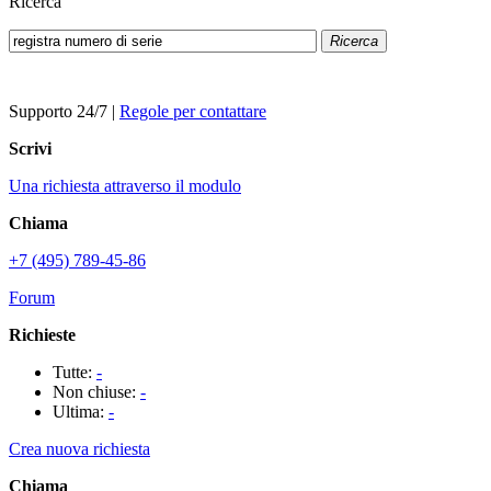
Ricerca
Ricerca
Supporto 24/7
|
Regole per contattare
Scrivi
Una richiesta attraverso il modulo
Chiama
+7 (495) 789-45-86
Forum
Richieste
Tutte:
-
Non chiuse:
-
Ultima:
-
Crea nuova richiesta
Chiama