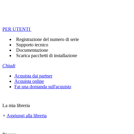
PER UTENTI
Registrazione del numero di serie
Supporto tecnico
Documentazione
Scarica pacchetti di installazione
Chiudi
Acquista dai partner
Acquista online
Fai una domanda sull'acquisto
La mia libreria
+
Aggiungi alla libreria