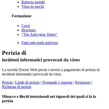
Ruberia mobile
Virus in giochi
Formazione
Corsi
Brochure
"The Anti-virus Times"
Falsi miti sugli antivirus
Perizia di
incidenti informatici provocati da virus
La società Doctor Web presta i servizi a pagamento di perizia di
incidenti informatici provocati da virus.
Perizia
|
Limiti di perizia
|
Domande e risposte
|
Relazione
|
Richiesta di perizia
Minacce e illeciti intenzionali nei riguardi dei quali si fa la
perizia