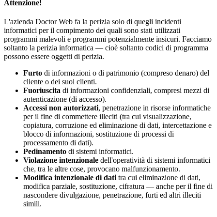
Attenzione!
L'azienda Doctor Web fa la perizia solo di quegli incidenti
informatici per il compimento dei quali sono stati utilizzati
programmi malevoli e programmi potenzialmente insicuri. Facciamo
soltanto la perizia informatica — cioè soltanto codici di programma
possono essere oggetti di perizia.
Furto
di informazioni o di patrimonio (compreso denaro) del
cliente o dei suoi clienti.
Fuoriuscita
di informazioni confidenziali, compresi mezzi di
autenticazione (di accesso).
Accessi non autorizzati
, penetrazione in risorse informatiсhe
per il fine di commettere illeciti (tra cui visualizzazione,
copiatura, corruzione ed eliminazione di dati, intercettazione e
blocco di informazioni, sostituzione di processi di
processamento di dati).
Pedinamento
di sistemi informatici.
Violazione intenzionale
dell'operatività di sistemi informatici
che, tra le altre cose, provocano malfunzionamento.
Modifica intenzionale di dati
tra cui eliminazione di dati,
modifica parziale, sostituzione, cifratura — anche per il fine di
nascondere divulgazione, penetrazione, furti ed altri illeciti
simili.