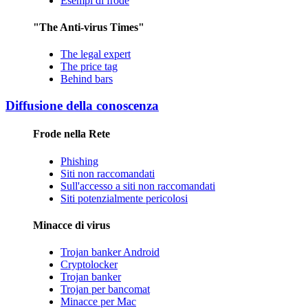
Esempi di frode
"The Anti-virus Times"
The legal expert
The price tag
Behind bars
Diffusione della conoscenza
Frode nella Rete
Phishing
Siti non raccomandati
Sull'accesso a siti non raccomandati
Siti potenzialmente pericolosi
Minacce di virus
Trojan banker Android
Cryptolocker
Trojan banker
Trojan per bancomat
Minacce per Mac