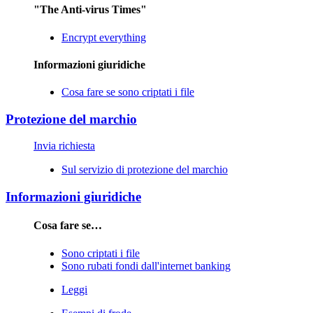
"The Anti-virus Times"
Encrypt everything
Informazioni giuridiche
Cosa fare se sono criptati i file
Protezione del marchio
Invia richiesta
Sul servizio di protezione del marchio
Informazioni giuridiche
Cosa fare se…
Sono criptati i file
Sono rubati fondi dall'internet banking
Leggi