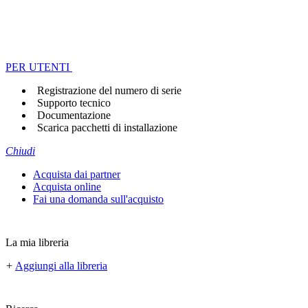
PER UTENTI
Registrazione del numero di serie
Supporto tecnico
Documentazione
Scarica pacchetti di installazione
Chiudi
Acquista dai partner
Acquista online
Fai una domanda sull'acquisto
La mia libreria
+
Aggiungi alla libreria