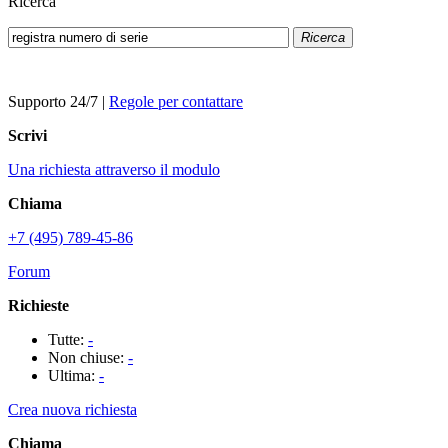
Ricerca
Ricerca
Supporto 24/7
|
Regole per contattare
Scrivi
Una richiesta attraverso il modulo
Chiama
+7 (495) 789-45-86
Forum
Richieste
Tutte:
-
Non chiuse:
-
Ultima:
-
Crea nuova richiesta
Chiama