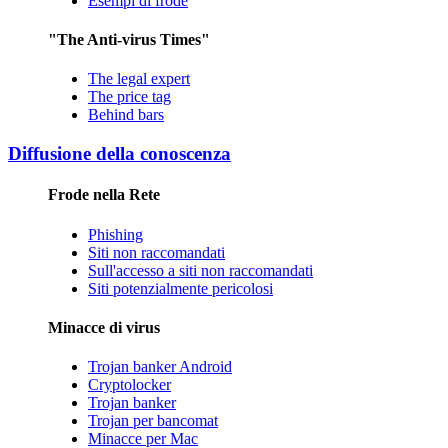
Esempi di frode
"The Anti-virus Times"
The legal expert
The price tag
Behind bars
Diffusione della conoscenza
Frode nella Rete
Phishing
Siti non raccomandati
Sull'accesso a siti non raccomandati
Siti potenzialmente pericolosi
Minacce di virus
Trojan banker Android
Cryptolocker
Trojan banker
Trojan per bancomat
Minacce per Mac