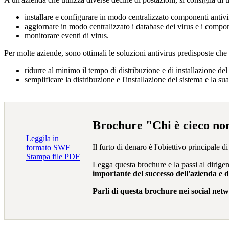
installare e configurare in modo centralizzato componenti antivi
aggiornare in modo centralizzato i database dei virus e i compo
monitorare eventi di virus.
Per molte aziende, sono ottimali le
soluzioni antivirus predisposte
che 
ridurre al minimo il tempo di distribuzione e di installazione del
semplificare la distribuzione e l'installazione del sistema e la s
Brochure "Chi è cieco non
Leggila in
Il furto di denaro è l'obiettivo principale 
formato SWF
Stampa file PDF
Legga questa brochure e la passi al dirigent
importante del successo dell'azienda e d
Parli di questa brochure
nei social netwo