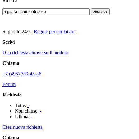
Ricerca
Ricerca
Supporto 24/7
|
Regole per contattare
Scrivi
Una richiesta attraverso il modulo
Chiama
+7 (495) 789-45-86
Forum
Richieste
Tutte:
-
Non chiuse:
-
Ultima:
-
Crea nuova richiesta
Chiama