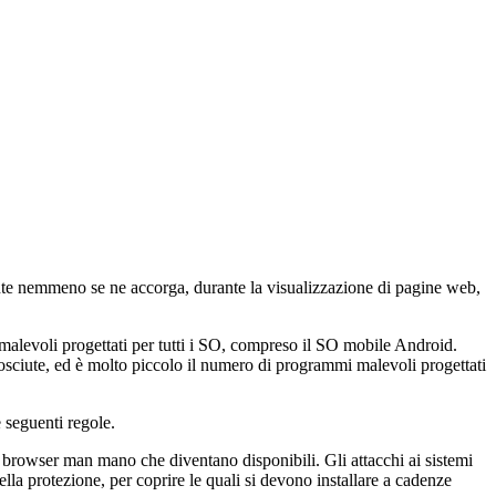
tente nemmeno se ne accorga, durante la visualizzazione di pagine web,
malevoli progettati per tutti i SO, compreso il SO mobile Android.
nosciute, ed è molto piccolo il numero di programmi malevoli progettati
e seguenti regole.
dei browser man mano che diventano disponibili. Gli attacchi ai sistemi
ella protezione, per coprire le quali si devono installare a cadenze