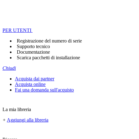
PER UTENTI
Registrazione del numero di serie
Supporto tecnico
Documentazione
Scarica pacchetti di installazione
Chiudi
Acquista dai partner
Acquista online
Fai una domanda sull'acquisto
La mia libreria
+
Aggiungi alla libreria