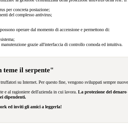
rus per concreta postazione;
nenti del complesso antivirus;
possono operare dal momento di accensione e permettono di:
 sistema;
ua manutenzione grazie all'interfaccia di controllo comoda ed intuitiva.
 teme il serpente"
di truffatori su Internet. Per questo fine, vengono sviluppati sempre nuove
e e al ragioniere dell'azienda in cui lavora.
La protezione del denaro c
ei dipendenti.
rk ed inviti gli amici a leggerla!