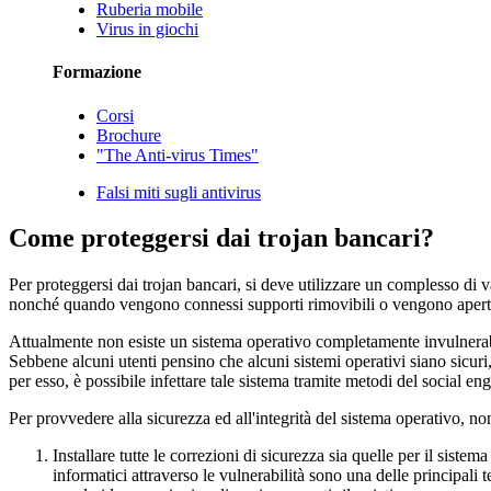
Ruberia mobile
Virus in giochi
Formazione
Corsi
Brochure
"The Anti-virus Times"
Falsi miti sugli antivirus
Come proteggersi dai trojan bancari?
Per proteggersi dai trojan bancari, si deve utilizzare un complesso di
nonché quando vengono connessi supporti rimovibili o vengono aperte e
Attualmente non esiste un sistema operativo completamente invulnerabi
Sebbene alcuni utenti pensino che alcuni sistemi operativi siano sicur
per esso, è possibile infettare tale sistema tramite metodi del social en
Per provvedere alla sicurezza ed all'integrità del sistema operativo, non
Installare tutte le correzioni di sicurezza
sia quelle per il sistema
informatici attraverso le vulnerabilità sono una delle principali 