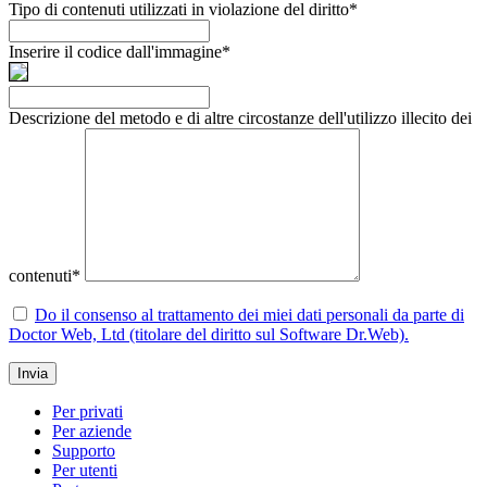
Tipo di contenuti utilizzati in violazione del diritto
*
Inserire il codice dall'immagine
*
Descrizione del metodo e di altre circostanze dell'utilizzo illecito dei
contenuti
*
Do il consenso al trattamento dei miei dati personali da parte di
Doctor Web, Ltd (titolare del diritto sul Software Dr.Web).
Invia
Per privati
Per aziende
Supporto
Per utenti