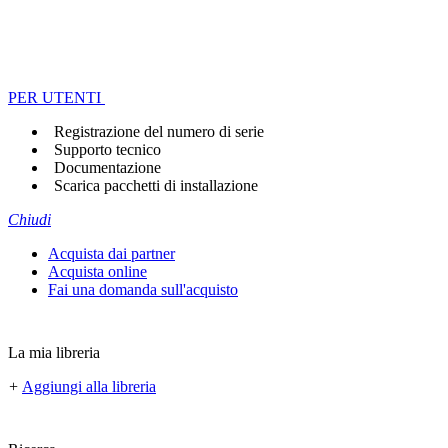
PER UTENTI
Registrazione del numero di serie
Supporto tecnico
Documentazione
Scarica pacchetti di installazione
Chiudi
Acquista dai partner
Acquista online
Fai una domanda sull'acquisto
La mia libreria
+
Aggiungi alla libreria