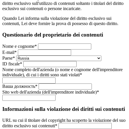
diritto esclusivo sull'utilizzo di contenuti soltanto i
titolari del diritto
esclusivo sui contenuti o persone incaricate
.
Quando Lei informa sulla violazione del diritto esclusivo sui
contenuti, Lei deve fornire la prova di possesso di questo diritto.
Questionario del proprietario dei contenuti
Nome e cognome
*
E-mail
*
Paese
*
ID fiscale
*
Nome completo dell'azienda (o nome e cognome dell'imprenditore
individuale), di cui i diritti sono stati violati
*
Ваша должность
*
Sito web dell'azienda (dell'imprenditore individuale)
*
Informazioni sulla violazione dei diritti sui contenuti
URL su cui il titolare del copyright ha scoperto la violazione del suo
diritto esclusivo sui contenuti
*