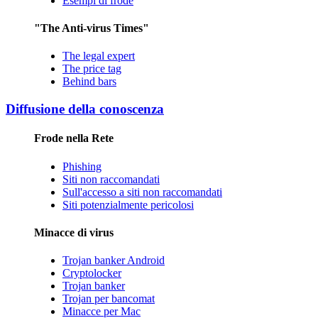
Esempi di frode
"The Anti-virus Times"
The legal expert
The price tag
Behind bars
Diffusione della conoscenza
Frode nella Rete
Phishing
Siti non raccomandati
Sull'accesso a siti non raccomandati
Siti potenzialmente pericolosi
Minacce di virus
Trojan banker Android
Cryptolocker
Trojan banker
Trojan per bancomat
Minacce per Mac