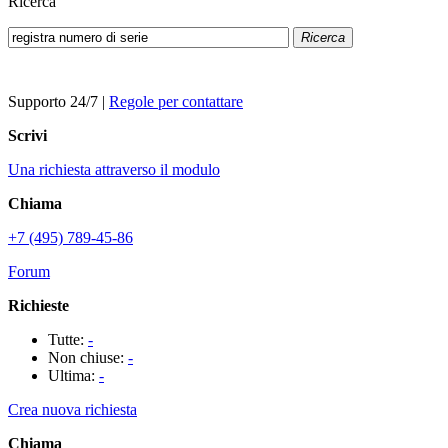
Ricerca
Ricerca
Supporto 24/7
|
Regole per contattare
Scrivi
Una richiesta attraverso il modulo
Chiama
+7 (495) 789-45-86
Forum
Richieste
Tutte:
-
Non chiuse:
-
Ultima:
-
Crea nuova richiesta
Chiama